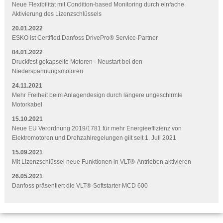
Neue Flexibilität mit Condition-based Monitoring durch einfache
Aktivierung des Lizenzschlüssels
20.01.2022
ESKO ist Certified Danfoss DrivePro® Service-Partner
04.01.2022
Druckfest gekapselte Motoren - Neustart bei den
Niederspannungsmotoren
24.11.2021
Mehr Freiheit beim Anlagendesign durch längere ungeschirmte
Motorkabel
15.10.2021
Neue EU Verordnung 2019/1781 für mehr Energieeffizienz von
Elektromotoren und Drehzahlregelungen gilt seit 1. Juli 2021
15.09.2021
Mit Lizenzschlüssel neue Funktionen in VLT®-Antrieben aktivieren
26.05.2021
Danfoss präsentiert die VLT®-Softstarter MCD 600