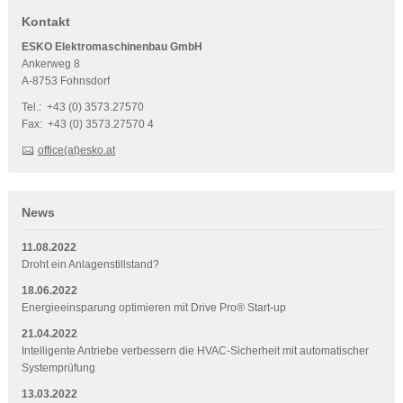
Kontakt
ESKO Elektromaschinenbau GmbH
Ankerweg 8
A-8753 Fohnsdorf
Tel.: +43 (0) 3573.27570
Fax: +43 (0) 3573.27570 4
office(at)esko.at
News
11.08.2022
Droht ein Anlagenstillstand?
18.06.2022
Energieeinsparung optimieren mit Drive Pro® Start-up
21.04.2022
Intelligente Antriebe verbessern die HVAC-Sicherheit mit automatischer
Systemprüfung
13.03.2022