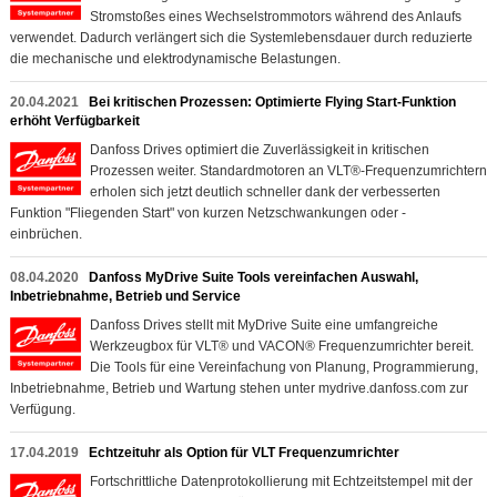
Stromstoßes eines Wechselstrommotors während des Anlaufs
verwendet. Dadurch verlängert sich die Systemlebensdauer durch reduzierte
die mechanische und elektrodynamische Belastungen.
20.04.2021
Bei kritischen Prozessen: Optimierte Flying Start-Funktion
erhöht Verfügbarkeit
Danfoss Drives optimiert die Zuverlässigkeit in kritischen
Prozessen weiter. Standardmotoren an VLT®-Frequenzumrichtern
erholen sich jetzt deutlich schneller dank der verbesserten
Funktion "Fliegenden Start" von kurzen Netzschwankungen oder -
einbrüchen.
08.04.2020
Danfoss MyDrive Suite Tools vereinfachen Auswahl,
Inbetriebnahme, Betrieb und Service
Danfoss Drives stellt mit MyDrive Suite eine umfangreiche
Werkzeugbox für VLT® und VACON® Frequenzumrichter bereit.
Die Tools für eine Vereinfachung von Planung, Programmierung,
Inbetriebnahme, Betrieb und Wartung stehen unter mydrive.danfoss.com zur
Verfügung.
17.04.2019
Echtzeituhr als Option für VLT Frequenzumrichter
Fortschrittliche Datenprotokollierung mit Echtzeitstempel mit der