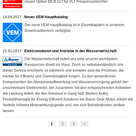
neuen Option MCB 117 für VLT Frequenzumrichter
14.04.2017
Neuer VEM Hauptkatalog
Der neue VEM Hauptkatalog ist in Einzelkapiteln in unserem
Downloadbereich verfügbar.
21.01.2017
Elektromotoren und Antriebe in der Wasserwirtschaft
Die Wasserwirtschaft liefert uns eine unserer wichtigsten
Ressourcen direkt ins Haus. Doch so selbstverständlich uns
dieser Service erscheint, so zahlreich und komplex sind die Prozesse, die
hierbei für Effizienz und Zuverlässigkeit sorgen. Zu den wesentlichen
Komponenten der Abwasseraufbereitung und Wasserversorgung gehört der
unscheinbare Elektromotor, der zusammen mit den entsprechenden Antrieben
die Leistung liefert, die den Kreislauf in Gang hält. Markus Kutny,
Produktmanager für Energy Efficient Solutions bei Bauer Gear Motor, erklärt die
Vorteile höherer Motorwirkungsgrade und, wie sich Betriebskosten senken
lassen.
1
2
3
>