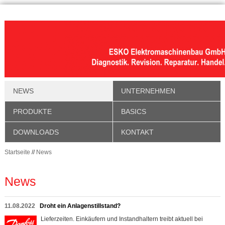
NEWS
UNTERNEHMEN
PRODUKTE
BASICS
DOWNLOADS
KONTAKT
Startseite
//
News
News
11.08.2022
Droht ein Anlagenstillstand?
Lieferzeiten. Einkäufern und Instandhaltern treibt aktuell bei